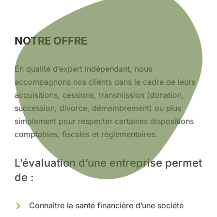
NOTRE OFFRE
En qualité d’expert indépendant, nous
accompagnons nos clients dans le cadre de leurs
acquisitions, cessions, transmission (donation,
succession, divorce, démembrement) ou plus
simplement pour respecter certaines dispositions
comptables, fiscales et réglementaires.
L’évaluation d’une entreprise permet
de :
Connaître la santé financière d’une société