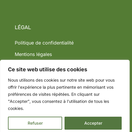
LÉGAL
Politique de confidentialité
Mentions légales
Ce site web utilise des cookies
Nous utilisons des cookies sur notre site web pour vous
offrir l'expérience la plus pertinente en mémorisant vos
préférences de visites répétées. En cliquant sur
"Accepter", vous consentez à l'utilisation de tous les
cookies.
© 2026 Groupe Canopée. Tous droits réservés.
Créez
Refuser
Accepter
votre site avec YellowTie – Agence Web