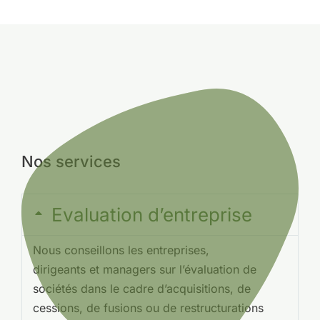
Nos services
Evaluation d’entreprise
Nous conseillons les entreprises,
dirigeants et managers sur l’évaluation de
sociétés dans le cadre d’acquisitions, de
cessions, de fusions ou de restructurations