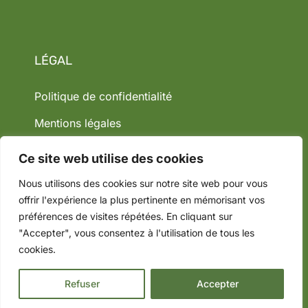
LÉGAL
Politique de confidentialité
Mentions légales
Ce site web utilise des cookies
Nous utilisons des cookies sur notre site web pour vous
offrir l'expérience la plus pertinente en mémorisant vos
préférences de visites répétées. En cliquant sur
"Accepter", vous consentez à l'utilisation de tous les
cookies.
© 2026 Groupe Canopée. Tous droits réservés.
Créez
votre site avec YellowTie – Agence Web
Refuser
Accepter