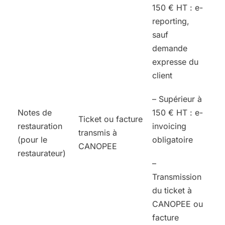
150 € HT : e-
reporting,
sauf
demande
expresse du
client
– Supérieur à
Notes de
150 € HT : e-
Ticket ou facture
restauration
invoicing
transmis à
(pour le
obligatoire
CANOPEE
restaurateur)
–
Transmission
du ticket à
CANOPEE ou
facture