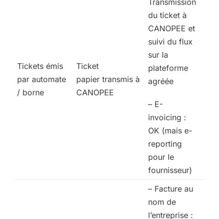
Transmission
du ticket à
CANOPEE et
suivi du flux
sur la
Tickets émis
Ticket
plateforme
par automate
papier transmis à
agréée
/ borne
CANOPEE
– E-
invoicing :
OK (mais e-
reporting
pour le
fournisseur)
– Facture au
nom de
l’entreprise :