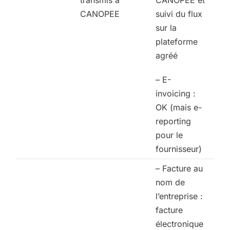
transmis à
CANOPEE et
CANOPEE
suivi du flux
sur la
plateforme
agréé
– E-
invoicing :
OK (mais e-
reporting
pour le
fournisseur)
– Facture au
nom de
l’entreprise :
facture
électronique