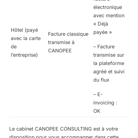
électronique
avec mention
« Déjà
Hôtel (payé
payée »
Facture classique
avec la carte
transmise à
de
– Facture
CANOPEE
l’entreprise)
transmise sur
la plateforme
agréé et suivi
du flux
– E-
invoicing :
OK
Le cabinet CANOPEE CONSULTING est à votre
disposition pour vous accompagner dans cette