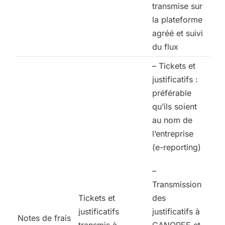
transmise sur
la plateforme
agréé et suivi
du flux
– Tickets et
justificatifs :
préférable
qu’ils soient
au nom de
l’entreprise
(e-reporting)
–
Transmission
Tickets et
des
justificatifs
justificatifs à
Notes de frais