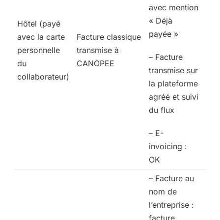
avec mention
« Déjà
Hôtel (payé
payée »
avec la carte
Facture classique
personnelle
transmise à
– Facture
du
CANOPEE
transmise sur
collaborateur)
la plateforme
agréé et suivi
du flux
– E-
invoicing :
OK
– Facture au
nom de
l’entreprise :
facture