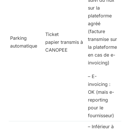
suivi du flux
sur la
plateforme
agréé
(facture
Ticket
Parking
transmise sur
papier transmis à
automatique
la plateforme
CANOPEE
en cas de e-
invoicing)
– E-
invoicing :
OK (mais e-
reporting
pour le
fournisseur)
– Inférieur à