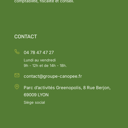
comptabilité, fiscalité et conseil.
CONTACT
04 78 47 47 27
Lundi au vendredi
9h - 12h et de 14h - 18h.
contact@groupe-canopee.fr
Parc d’activités Greenopolis, 8 Rue Berjon,
69009 LYON
Siège social